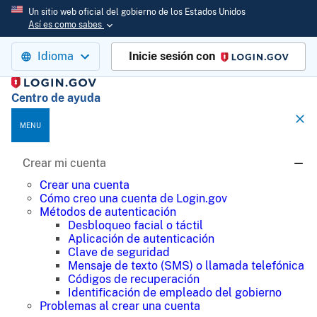
Un sitio web oficial del gobierno de los Estados Unidos
Así es como sabes
Idioma
Inicie sesión con
Login.gov
Centro de ayuda
MENU
Crear mi cuenta
Crear una cuenta
Cómo creo una cuenta de Login.gov
Métodos de autenticación
Desbloqueo facial o táctil
Aplicación de autenticación
Clave de seguridad
Mensaje de texto (SMS) o llamada telefónica
Códigos de recuperación
Identificación de empleado del gobierno
Problemas al crear una cuenta