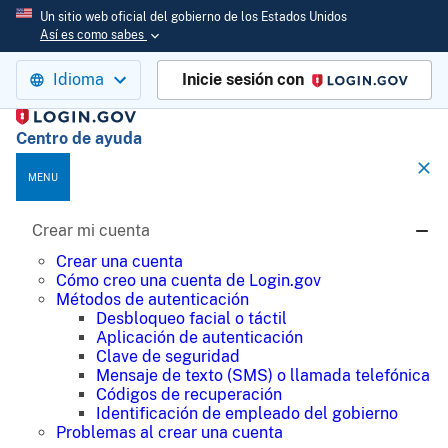
Un sitio web oficial del gobierno de los Estados Unidos
Así es como sabes
Idioma
Inicie sesión con
Login.gov
Centro de ayuda
MENU
Crear mi cuenta
Crear una cuenta
Cómo creo una cuenta de Login.gov
Métodos de autenticación
Desbloqueo facial o táctil
Aplicación de autenticación
Clave de seguridad
Mensaje de texto (SMS) o llamada telefónica
Códigos de recuperación
Identificación de empleado del gobierno
Problemas al crear una cuenta