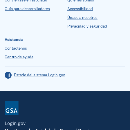
Conviértase en asociado
Quiénes somos
Guía para desarrolladores
Accessibilidad
Únase a nosotros
Privacidad y seguridad
Asistencia
Contáctenos
Centro de ayuda
Estado del sistema Login.gov
Login.gov