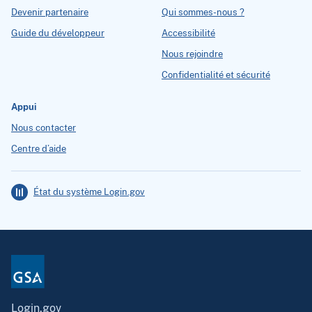
Devenir partenaire
Qui sommes-nous ?
Guide du développeur
Accessibilité
Nous rejoindre
Confidentialité et sécurité
Appui
Nous contacter
Centre d’aide
État du système Login.gov
Login.gov