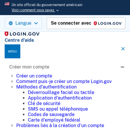
Un site officiel du gouvernement américain
Voici comment vous savez
Langue
Se connecter avec
Login.gov
Centre d’aide
MENU
Créer mon compte
Créer un compte
Comment puis-je créer un compte Login.gov
Méthodes d’authentification
Déverrouillage facial ou tactile
Application d'authentification
Clé de sécurité
SMS ou appel téléphonique
Codes de sauvegarde
Carte d'employé fédéral
Problèmes liés à la création d'un compte